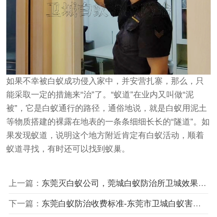
如果不幸被白蚁成功侵入家中，并安营扎寨，那么，只
能采取一定的措施来“治”了。“蚁道”在业内又叫做“泥
被”，它是白蚁通行的路径，通俗地说，就是白蚁用泥土
等物质搭建的裸露在地表的一条条细细长长的“隧道”。如
果发现蚁道，说明这个地方附近肯定有白蚁活动，顺着
蚁道寻找，有时还可以找到蚁巢。
上一篇：
东莞灭白蚁公司，莞城白蚁防治所卫城效果杠杠的
下一篇：
东莞白蚁防治收费标准-东莞市卫城白蚁害虫防治有限公司