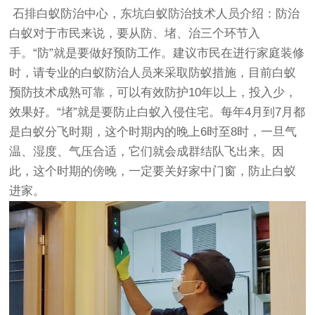
石排白蚁防治中心
，
东坑白蚁防治
技术人员介绍：防治
白蚁对于市民来说，要从防、堵、治三个环节入
手。“防”就是要做好预防工作。建议市民在进行家庭装修
时，请专业的白蚁防治人员来采取防蚁措施，目前白蚁
预防技术成熟可靠，可以有效防护10年以上，投入少，
效果好。“堵”就是要防止白蚁入侵住宅。每年4月到7月都
是白蚁分飞时期，这个时期内的晚上6时至8时，一旦气
温、湿度、气压合适，它们就会成群结队飞出来。因
此，这个时期的傍晚，一定要关好家中门窗，防止白蚁
进家。