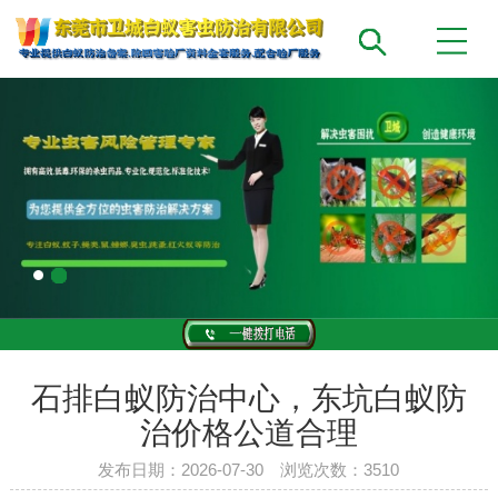
石排白蚁防治中心，东坑白蚁防
治价格公道合理
发布日期：2026-07-30 浏览次数：3510